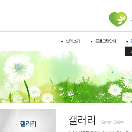
갤러리
Center Gallery